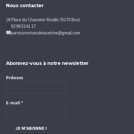
Nous contacter
18 Place du Chanoine Roullin 35170 Bruz
02 99 52 61 17
paroissesrivesdelaseiche@gmail.com
Abonnez-vous à notre newsletter
Prénom
E-mail
*