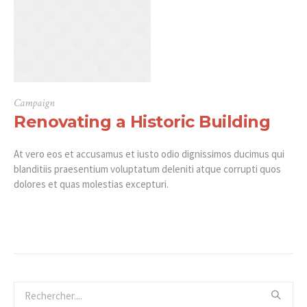
Campaign
Renovating a Historic Building
At vero eos et accusamus et iusto odio dignissimos ducimus qui
blanditiis praesentium voluptatum deleniti atque corrupti quos
dolores et quas molestias excepturi.