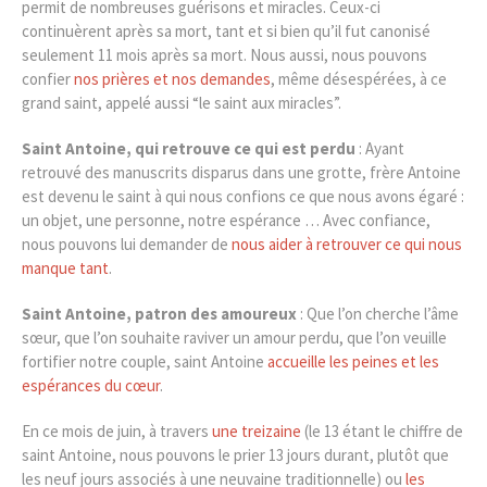
permit de nombreuses guérisons et miracles. Ceux-ci
continuèrent après sa mort, tant et si bien qu’il fut canonisé
seulement 11 mois après sa mort. Nous aussi, nous pouvons
confier
nos prières et nos demandes
, même désespérées, à ce
grand saint, appelé aussi “le saint aux miracles”.
Saint Antoine, qui retrouve ce qui est perdu
: Ayant
retrouvé des manuscrits disparus dans une grotte, frère Antoine
est devenu le saint à qui nous confions ce que nous avons égaré :
un objet, une personne, notre espérance … Avec confiance,
nous pouvons lui demander de
nous aider à retrouver ce qui nous
manque tant
.
Saint Antoine, patron des amoureux
: Que l’on cherche l’âme
sœur, que l’on souhaite raviver un amour perdu, que l’on veuille
fortifier notre couple, saint Antoine
accueille les peines et les
espérances du cœur
.
En ce mois de juin, à travers
une treizaine
(le 13 étant le chiffre de
saint Antoine, nous pouvons le prier 13 jours durant, plutôt que
les neuf jours associés à une neuvaine traditionnelle) ou
les