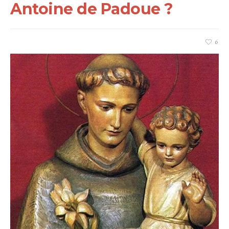
Antoine de Padoue ?
6