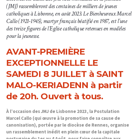
(JMJ) rassembleront des centaines de milliers de jeunes
catholiques à Lisbonne, en août 2023. Le Bienheureux Marcel
Callo (1921-1945), martyr français béatifié en 1987, est l’une
des treize figures de l’Eglise catholique retenues en modèles
pour la jeunesse.
AVANT-PREMIÈRE
EXCEPTIONNELLE LE
SAMEDI 8 JUILLET à SAINT
MALO-KERIADENN à partir
de 20h. Ouvert à tous.
À l’occasion des JMJ de Lisbonne 2023, la Postulation
Marcel Callo (qui œuvre à la promotion de sa cause de
canonisation), portée par le diocèse de Rennes, organise
un rassemblement inédit en plein cœur de la capitale
portugaise du 1er au 4 Août, pour faire connaître aux