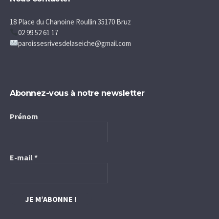
18 Place du Chanoine Roullin 35170 Bruz
02 99 52 61 17
paroissesrivesdelaseiche@gmail.com
Abonnez-vous à notre newsletter
Prénom
E-mail
*