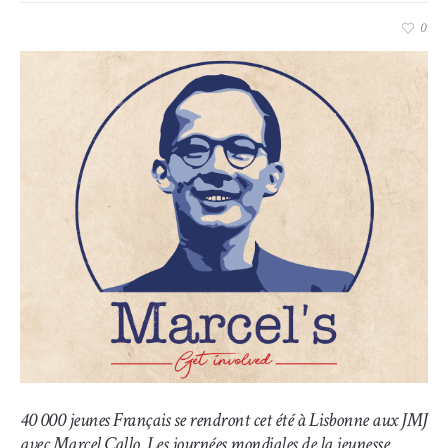
0
40 000 jeunes Français se rendront cet été à Lisbonne aux JMJ
avec Marcel Callo. Les journées mondiales de la jeunesse