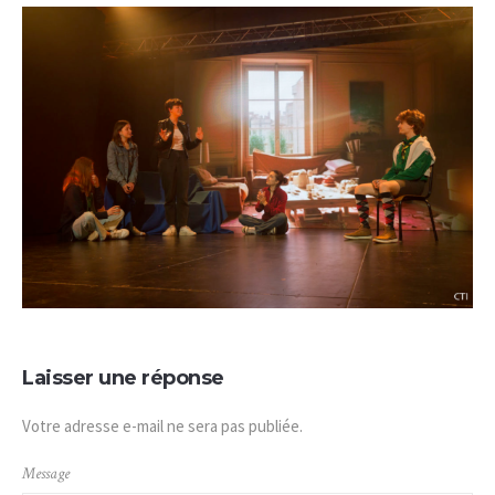
Laisser une réponse
Votre adresse e-mail ne sera pas publiée.
Message