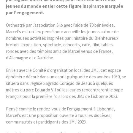
jeunes du monde entier cette figure inspirante marquée
par l’engagement.
Orchestré par l’association Silo avec l’aide de 70 bénévoles,
Marcel’s est un lieu pensé pour accueillir les jeunes autour de
nombreuses activités inspirées par l’histoire du Bienheureux
breton : exposition, spectacle, concerts, café, film, tables-
rondes avec des témoins amis de Marcel venus de France,
d’Allemagne et d’Autriche.
En lien avec le Comité d’organisation local des JMJ, cet espace
éphémère décoré dans un esprit guinguette des années 1950, se
situera dans l’église Sagrado Coração de Jesus à quelques
mètres du parc Eduardo VII où les jeunes rencontreront le pape
François pour la première fois lors des JMJ de Lisbonne 2023.
Pensé comme le rendez-vous de l’engagement à Lisbonne,
Marcel’s est une proposition ouverte à tous les diocèses,
communautés et participants des JMJ 2023.