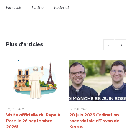
Facebook
Twitter
Pinterest
Plus d'articles
19 juin 2026
12 mai 2026
Visite officielle du Pape à
28 juin 2026 Ordination
Paris le 26 septembre
sacerdotale d’Erwan de
2026!
Kerros