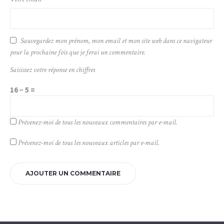
Sauvegardez mon prénom, mon email et mon site web dans ce navigateur
pour la prochaine fois que je ferai un commentaire.
Saisissez votre réponse en chiffres
16 − 5 =
Prévenez-moi de tous les nouveaux commentaires par e-mail.
Prévenez-moi de tous les nouveaux articles par e-mail.