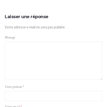
Laisser une réponse
Votre adresse e-mail ne sera pas publiée.
Message
Votre prénom
*
Votre email
*