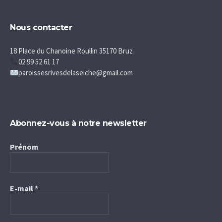
Nous contacter
18 Place du Chanoine Roullin 35170 Bruz
02 99 52 61 17
paroissesrivesdelaseiche@gmail.com
Abonnez-vous à notre newsletter
Prénom
E-mail
*