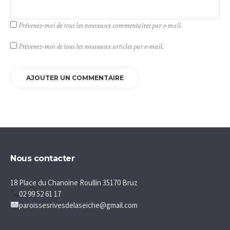
Prévenez-moi de tous les nouveaux commentaires par e-mail.
Prévenez-moi de tous les nouveaux articles par e-mail.
Nous contacter
18 Place du Chanoine Roullin 35170 Bruz
02 99 52 61 17
paroissesrivesdelaseiche@gmail.com