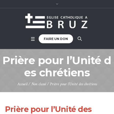
FAIRE UN DON
Prière pour l’Unité d
es chrétiens
Accueil
/
Non classé
/
Prière pour l’Unité des chrétiens
Prière pour l’Unité des