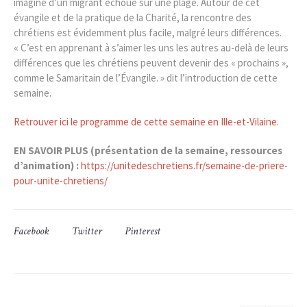
imagine d’un migrant échoué sur une plage. Autour de cet
évangile et de la pratique de la Charité, la rencontre des
chrétiens est évidemment plus facile, malgré leurs différences.
« C’est en apprenant à s’aimer les uns les autres au-delà de leurs
différences que les chrétiens peuvent devenir des « prochains »,
comme le Samaritain de l’Évangile. » dit l’introduction de cette
semaine.
Retrouver ici le programme de cette semaine en Ille-et-Vilaine.
EN SAVOIR PLUS (présentation de la semaine, ressources
d’animation) :
https://unitedeschretiens.fr/semaine-de-priere-
pour-unite-chretiens/
Facebook
Twitter
Pinterest