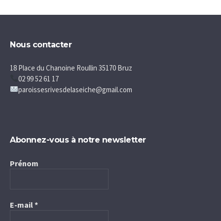
Nous contacter
18 Place du Chanoine Roullin 35170 Bruz
02 99 52 61 17
paroissesrivesdelaseiche@gmail.com
Abonnez-vous à notre newsletter
Prénom
E-mail
*