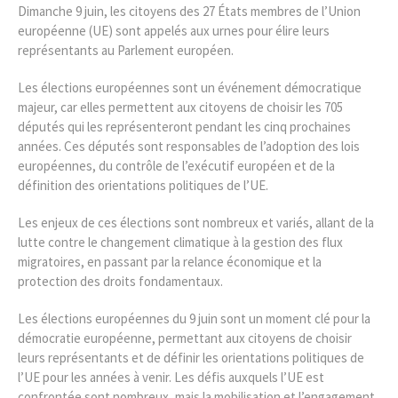
Dimanche 9 juin, les citoyens des 27 États membres de l’Union
européenne (UE) sont appelés aux urnes pour élire leurs
représentants au Parlement européen.
Les élections européennes sont un événement démocratique
majeur, car elles permettent aux citoyens de choisir les 705
députés qui les représenteront pendant les cinq prochaines
années. Ces députés sont responsables de l’adoption des lois
européennes, du contrôle de l’exécutif européen et de la
définition des orientations politiques de l’UE.
Les enjeux de ces élections sont nombreux et variés, allant de la
lutte contre le changement climatique à la gestion des flux
migratoires, en passant par la relance économique et la
protection des droits fondamentaux.
Les élections européennes du 9 juin sont un moment clé pour la
démocratie européenne, permettant aux citoyens de choisir
leurs représentants et de définir les orientations politiques de
l’UE pour les années à venir. Les défis auxquels l’UE est
confrontée sont nombreux, mais la mobilisation et l’engagement