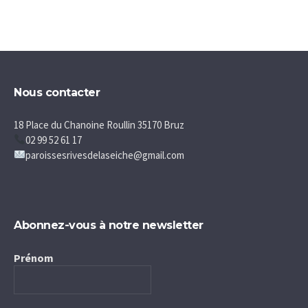
Nous contacter
18 Place du Chanoine Roullin 35170 Bruz
02 99 52 61 17
paroissesrivesdelaseiche@gmail.com
Abonnez-vous à notre newsletter
Prénom