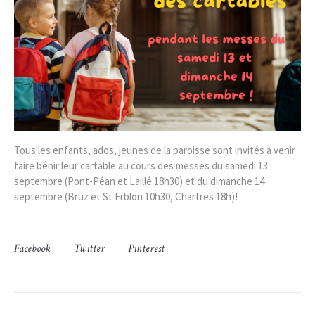
Tous les enfants, ados, jeunes de la paroisse sont invités à venir
faire bénir leur cartable au cours des messes du samedi 13
septembre (Pont-Péan et Laillé 18h30) et du dimanche 14
septembre (Bruz et St Erblon 10h30, Chartres 18h)!
Facebook
Twitter
Pinterest