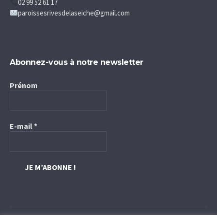
02 99 52 61 17
paroissesrivesdelaseiche@gmail.com
Abonnez-vous à notre newsletter
Prénom
E-mail
*