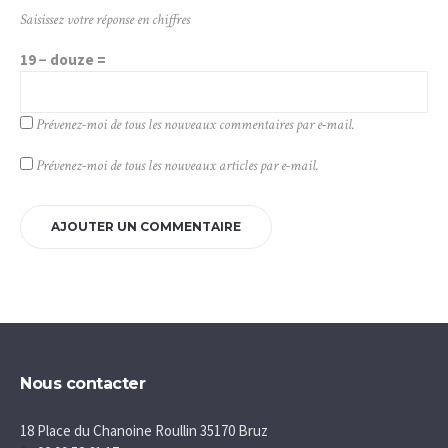
Saisissez votre réponse en chiffres
19 − douze =
Prévenez-moi de tous les nouveaux commentaires par e-mail.
Prévenez-moi de tous les nouveaux articles par e-mail.
Nous contacter
18 Place du Chanoine Roullin 35170 Bruz