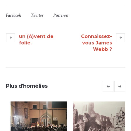
Facebook
Twitter
Pinterest
un (A)vent de
Connaissez-
folie.
vous James
Webb ?
Plus d'homélies