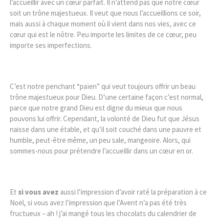
l’accueillir avec un cœur parfait. Il n’attend pas que notre cœur
soit un trône majestueux. Il veut que nous l’accueillions ce soir,
mais aussi à chaque moment où il vient dans nos vies, avec ce
cœur qui est le nôtre. Peu importe les limites de ce cœur, peu
importe ses imperfections.
C’est notre penchant “païen” qui veut toujours offrir un beau
trône majestueux pour Dieu. D’une certaine façon c’est normal,
parce que notre grand Dieu est digne du mieux que nous
pouvons lui offrir. Cependant, la volonté de Dieu fut que Jésus
naisse dans une étable, et qu’il soit couché dans une pauvre et
humble, peut-être même, un peu sale, mangeoire. Alors, qui
sommes-nous pour prétendre l’accueillir dans un cœur en or.
Et
si vous avez
aussi l’impression d’avoir raté la préparation à ce
Noël, si vous avez l’impression que l’Avent n’a pas été très
fructueux – ah ! j’ai mangé tous les chocolats du calendrier de