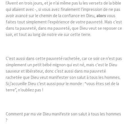
l’Avent en trois jours, et je n’ai même pas lu les versets de la bible
qui allaient avec -, si vous avez finalement l’impression de ne pas
avoir avancé sur le chemin de la confiance en Dieu,
alors
vous
faites tout simplement l’expérience de votre pauvreté. Mais c’est
dans ta pauvreté, dans ma pauvreté, que Dieu veut se reposer ce
soir, et tout au long de notre vie sur cette terre.
C’est aussi dans cette pauvreté rachetée, car ce soir ce n’est pas
simplement un petit bébé mignon qui est né, mais c’est le Dieu
sauveur et libérateur, donc c’est aussi dans ma pauvreté
rachetée que Dieu veut manifester son salut à tous les hommes.
Si j’accueille Dieu c’est aussi pour le monde : “vous êtes sel de la
terre”, n’oubliez pas !
Comment par ma vie Dieu manifeste son salut à tous les hommes
?