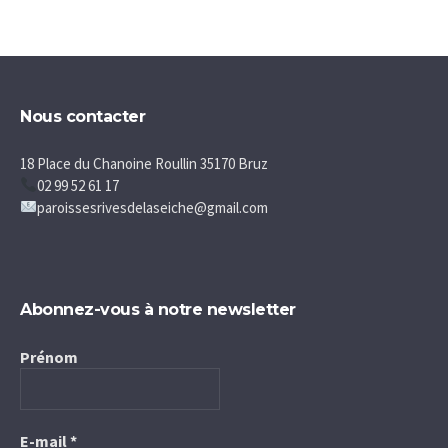
Nous contacter
18 Place du Chanoine Roullin 35170 Bruz
02 99 52 61 17
paroissesrivesdelaseiche@gmail.com
Abonnez-vous à notre newsletter
Prénom
E-mail
*