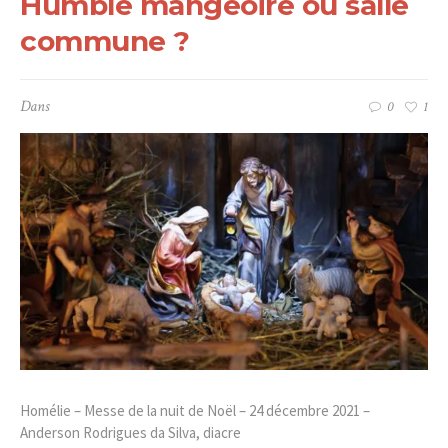
Humble mangeoire ou salle
commune ?
Dans
0
1
Homélie – Messe de la nuit de Noël – 24 décembre 2021 –
Anderson Rodrigues da Silva, diacre