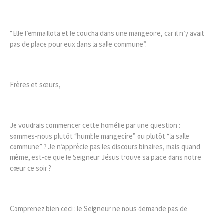
“Elle l’emmaillota et le coucha dans une mangeoire, car il n’y avait
pas de place pour eux dans la salle commune”.
Frères et sœurs,
Je voudrais commencer cette homélie par une question :
sommes-nous plutôt “humble mangeoire” ou plutôt “la salle
commune” ? Je n’apprécie pas les discours binaires, mais quand
même, est-ce que le Seigneur Jésus trouve sa place dans notre
cœur ce soir ?
Comprenez bien ceci : le Seigneur ne nous demande pas de