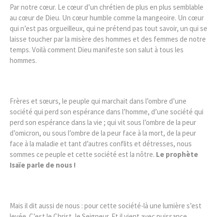
Par notre cœur. Le cœur d’un chrétien de plus en plus semblable
au cœur de Dieu. Un cœur humble comme la mangeoire. Un cœur
qui n’est pas orgueilleux, qui ne prétend pas tout savoir, un qui se
laisse toucher par la misère des hommes et des femmes de notre
temps. Voilà comment Dieu manifeste son salut à tous les
hommes.
Frères et sœurs, le peuple qui marchait dans l’ombre d’une
société qui perd son espérance dans l’homme, d’une société qui
perd son espérance dans la vie ; qui vit sous l’ombre de la peur
d’omicron, ou sous l’ombre de la peur face à la mort, de la peur
face à la maladie et tant d’autres conflits et détresses, nous
sommes ce peuple et cette société est la nôtre.
Le prophète
Isaïe parle de nous !
Mais il dit aussi de nous : pour cette société-là une lumière s’est
levée. C’est le Christ, le Seigneur. Et il vient avec puissance,