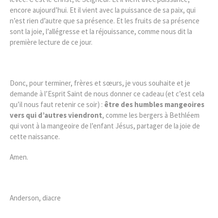
encore aujourd’hui. Et il vient avec la puissance de sa paix, qui
n’est rien d’autre que sa présence. Et les fruits de sa présence
sont la joie, l’allégresse et la réjouissance, comme nous dit la
première lecture de ce jour.
Donc, pour terminer, frères et sœurs, je vous souhaite et je
demande à l’Esprit Saint de nous donner ce cadeau (et c’est cela
qu’il nous faut retenir ce soir) :
être des humbles mangeoires
vers qui d’autres viendront
, comme les bergers à Bethléem
qui vont à la mangeoire de l’enfant Jésus, partager de la joie de
cette naissance.
Amen.
Anderson, diacre