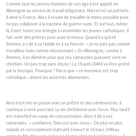
Comme tous les jeunes hommes de son âge il est appelé en
Allemagne au service du travail obligatoire. Marcel est un patriote.
Il aime la France. Alors il essaie de travailler le moins possible pour
ne pas collaborer à la machine de guerre nazie. Et surtout, même
là, il met toute son énergie à rassembler les jeunes catholiques. Il
fait venir des prêtres pour avoir la messe. Quand il a quitté
Rennes, il a dit à sa famille et à sa fiancée : « je ne pars pas comme
travailleur mais comme missionnaire ». En Allemagne, comme à
Rennes, il se démène pour que ses camarades puissent vivre en
chrétien. Un peu trop sans doute ! Le 19 avril 1944 il va être arrêté
par la Gestapo. Pourquoi ? Parce que « ce monsieur est trop
catholique » disent les autorités allemandes.
Ainsi il est mis en prison avec un prêtre et des séminaristes. Il
continue à vivre pourtant sa vie chrétienne avec force. Plus tard il
est transféré en camp de concentration. Alors il dit à ses
camarades : « confiance, Dieu est avec nous ». De plus en plus
malade et constamment maltraité il meurt le 19 mars 1944 au