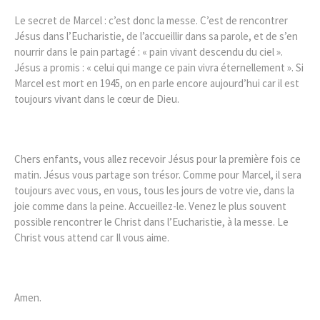
Le secret de Marcel : c’est donc la messe. C’est de rencontrer
Jésus dans l’Eucharistie, de l’accueillir dans sa parole, et de s’en
nourrir dans le pain partagé : « pain vivant descendu du ciel ».
Jésus a promis : « celui qui mange ce pain vivra éternellement ». Si
Marcel est mort en 1945, on en parle encore aujourd’hui car il est
toujours vivant dans le cœur de Dieu.
Chers enfants, vous allez recevoir Jésus pour la première fois ce
matin. Jésus vous partage son trésor. Comme pour Marcel, il sera
toujours avec vous, en vous, tous les jours de votre vie, dans la
joie comme dans la peine. Accueillez-le. Venez le plus souvent
possible rencontrer le Christ dans l’Eucharistie, à la messe. Le
Christ vous attend car Il vous aime.
Amen.