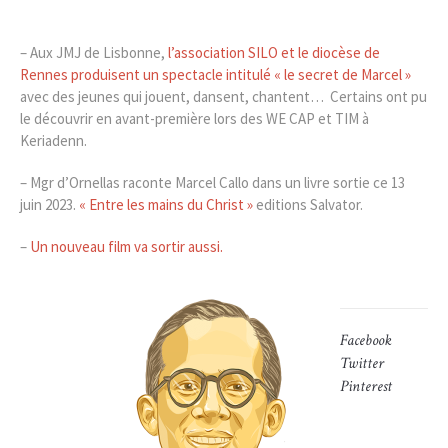
– Aux JMJ de Lisbonne,
l’association SILO et le diocèse de
Rennes produisent un spectacle intitulé « le secret de Marcel »
avec des jeunes qui jouent, dansent, chantent… Certains ont pu
le découvrir en avant-première lors des WE CAP et TIM à
Keriadenn.
– Mgr d’Ornellas raconte Marcel Callo dans un livre sortie ce 13
juin 2023.
« Entre les mains du Christ »
editions Salvator.
–
Un nouveau film va sortir aussi.
Facebook
Twitter
Pinterest