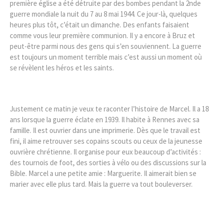
première église a été détruite par des bombes pendant la 2nde
guerre mondiale la nuit du 7 au 8 mai 1944. Ce jour-là, quelques
heures plus tôt, c’était un dimanche. Des enfants faisaient
comme vous leur première communion. Il y a encore à Bruz et
peut-être parmi nous des gens qui s’en souviennent. La guerre
est toujours un moment terrible mais c’est aussi un moment où
se révèlent les héros et les saints.
Justement ce matin je veux te raconter l’histoire de Marcel. Il a 18
ans lorsque la guerre éclate en 1939. Il habite à Rennes avec sa
famille. Il est ouvrier dans une imprimerie. Dès que le travail est
fini, il aime retrouver ses copains scouts ou ceux de la jeunesse
ouvrière chrétienne. Il organise pour eux beaucoup d’activités :
des tournois de foot, des sorties à vélo ou des discussions sur la
Bible. Marcel a une petite amie : Marguerite. Il aimerait bien se
marier avec elle plus tard. Mais la guerre va tout bouleverser.