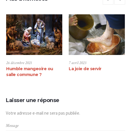
7 avril 2023
31 mars 2024
La joie de servir
Mais c’est de nuit…
homélie de la nuit de
Pâques 2024
Laisser une réponse
Votre adresse e-mail ne sera pas publiée.