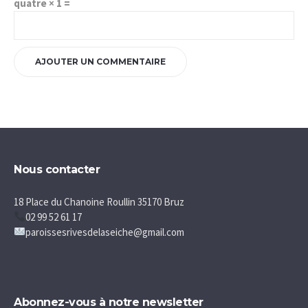
quatre × 1 =
Nous contacter
18 Place du Chanoine Roullin 35170 Bruz
02 99 52 61 17
paroissesrivesdelaseiche@gmail.com