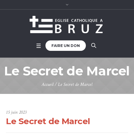
FAIRE UN DON
Le Secret de Marcel
Accueil
/
Le Secret de Marcel
15 juin 2023
Le Secret de Marcel